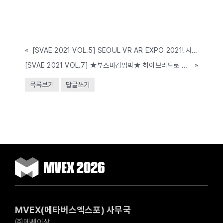
«
[SVAE 2021 VOL.5] SEOUL VR AR EXPO 2021! 사회 전분야에 확산되고 있는 디지털 뉴딜의 성장동력 VR AR기술을 만나보세요!(6.16~18,COEX)
[SVAE 2021 VOL.7] ★부스마감임박★ 하이브리드로 만날 수 있는 SEOUL VR AR EXPO 2021! 그 최고의 비즈니스 장으로 초대합니다! (6.16~18, COEX)
»
목록보기
답글쓰기
MVEX(메타버스엑스포) 사무국
㈜메쎄이상