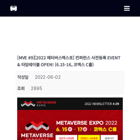
Skip
to
content
[MVE #9][2022 메타버스엑스포] 컨퍼런스 사전등록 EVENT
& 타임테이블 OPEN! (6.15-16, 코엑스 C홀)
작성일
2022-06-02
조회
2895