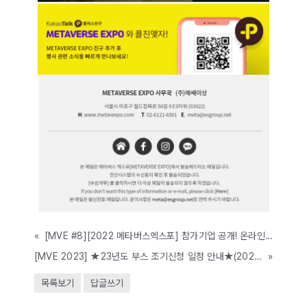
«
[MVE #8][2022 메타버스엑스포] 참가기업 공개! 온라인 전시관 OPEN! 메타버스엑스포 참가기업을 미리보세요! (06.15~17, 코엑스C홀)
[MVE 2023] ★23년도 부스 조기신청 일정 안내★(2023년 1월 31일까지 마감)
»
목록보기
답글쓰기