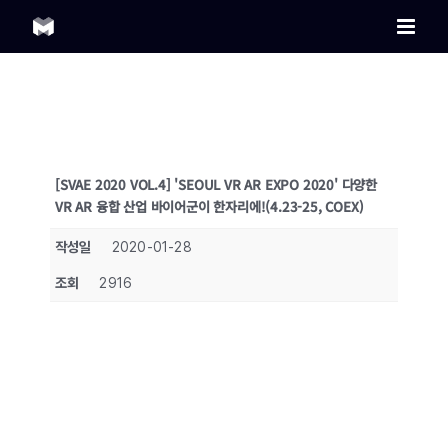
Skip
to
content
[SVAE 2020 VOL.4] 'SEOUL VR AR EXPO 2020' 다양한
VR AR 융합 산업 바이어군이 한자리에!(4.23-25, COEX)
작성일
2020-01-28
조회
2916