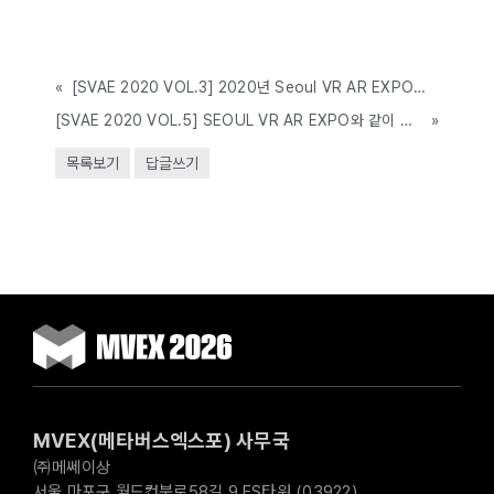
«
[SVAE 2020 VOL.3] 2020년 Seoul VR AR EXPO와 함께 하세요! ★무료 참관 신청, 선착순 단 2,000명!★
[SVAE 2020 VOL.5] SEOUL VR AR EXPO와 같이 글로벌해질 당신, 지금 바로 신청하세요! (4.23~25, COEX)
»
목록보기
답글쓰기
MVEX(메타버스엑스포) 사무국
㈜메쎄이상
서울 마포구 월드컵북로58길 9 ES타워 (03922)