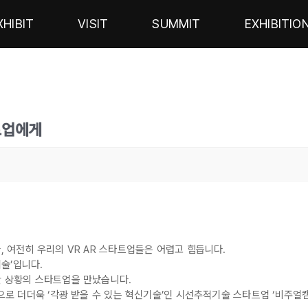
XHIBIT
VISIT
SUMMIT
EXHIBITIO
타트업에게
, 여전히 우리의 VR AR 스타트업들은 어렵고 힘듭니다.
기술’입니다.
한 상황의 스타트업을 만났습니다.
 앞으로 더더욱 ‘각광 받을 수 있는 혁신기술’인 시선추적기술 스타트업 ‘비주