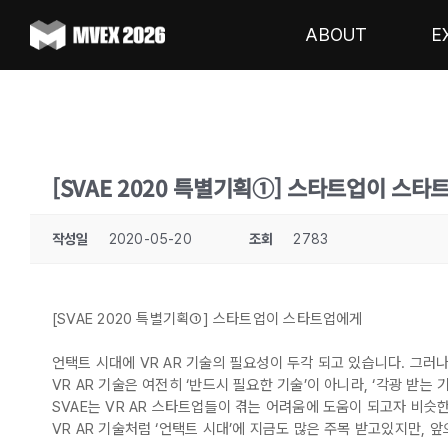
Skip
to
ABOUT
E
content
[SVAE 2020 특별기획①] 스타트업이 스
작성일
2020-05-20
조회
2783
[SVAE 2020 특별기획①] 스타트업이 스타트업에게
언택트 시대에 VR AR 기술의 필요성이 두각 되고 있습니다. 그러나
VR AR 기술은 여전히 ‘반드시 필요한 기술’이 아니라, ‘각광 받는 
SVAE는 VR AR 스타트업들이 겪는 어려움에 도움이 되고자 비슷
VR AR 기술처럼 ‘언택트 시대’에 지금도 많은 주목 받고있지만,