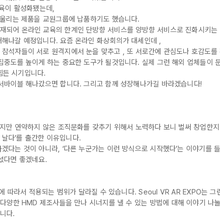
교육이 활성화됐는데,
 울리는 제품을 교원그룹에 납품하기도 했습니다.
재되어 온라인 교육의 한계인 단방향 서비스를 양방향 서비스로 진화시키는 
해나갈 예정입니다. 요즘 온라인 화상회의가 대세인데 ,
참석자들이 서로 원격지에서 눈을 맞추고 , 또 서로간에 관심도나 호감도를 
중도를 높이게 하는 중요한 도구가 될것입니다. 실제 그런 해외 업체들이 
힘든 시기입니다.
서바이블 해나갔으면 합니다. 그리고 함께 성장해나가길 바라겠습니다!
하지만 연약하지 않은 조직문화를 갖추기 위해서 노력하다 보니 벌써 창업한지
 날다’를 출간한 이유입니다.
겠다는 것이 아니라, ‘다른 누군가는 이런 방식으로 시작했다’는 이야기를 
셨다면 좋겠네요.
 따라서 적용되는 범위가 달라질 수 있습니다. Seoul VR AR EXPO는 
 국내외 다양한 HMD 제조사들을 만나 시너지를 낼 수 있는 방법에 대해 이야기 
니다.