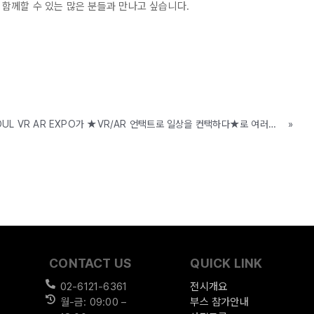
 함께할 수 있는 많은 분들과 만나고 싶습니다.
[SVAE 2020 VOL.6] SEOUL VR AR EXPO가 ★VR/AR 언택트로 일상을 컨택하다★로 여러분을 찾아갑니다( 8/13(목)~15(토), COEX C홀)
»
CONTACT US
QUICK LINK
02-6121-6361
전시개요
월-금: 09:00 –
부스 참가안내