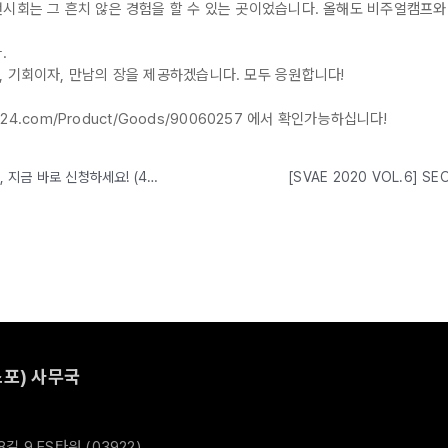
전시회는 그 흔치 않은 경험을 할 수 있는 곳이었습니다. 올해도 비주얼캠프와
.
, 기회이자, 만남의 장을 제공하겠습니다. 모두 응원합니다!
24.com/Product/Goods/90060257 에서 확인가능하십니다!
[SVAE 2020 VOL.5] SEOUL VR AR EXPO와 같이 글로벌해질 당신, 지금 바로 신청하세요! (4.23~25, COEX)
포) 사무국
 9 ES타워 (03922)