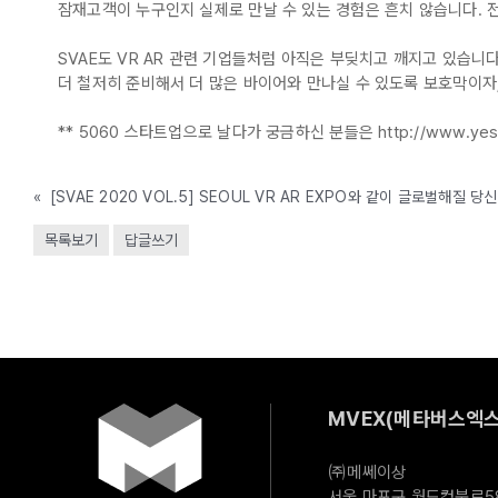
잠재고객이 누구인지 실제로 만날 수 있는 경험은 흔치 않습니다. 
SVAE도 VR AR 관련 기업들처럼 아직은 부딪치고 깨지고 있습니다
더 철저히 준비해서 더 많은 바이어와 만나실 수 있도록 보호막이자
** 5060 스타트업으로 날다가 궁금하신 분들은 http://www.yes
«
목록보기
답글쓰기
MVEX(메타버스엑스
㈜메쎄이상
서울 마포구 월드컵북로58길