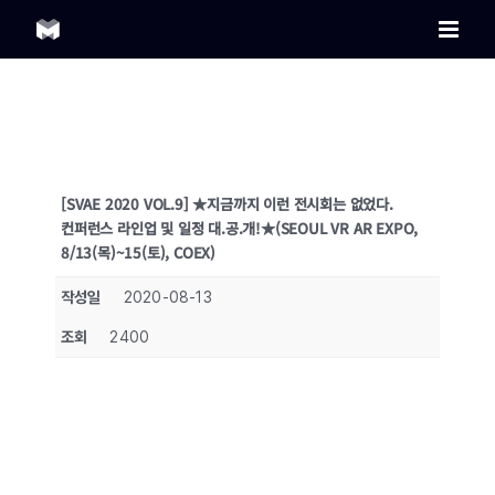
Skip
to
content
[SVAE 2020 VOL.9] ★지금까지 이런 전시회는 없었다.
컨퍼런스 라인업 및 일정 대.공.개!★(SEOUL VR AR EXPO,
8/13(목)~15(토), COEX)
작성일
2020-08-13
조회
2400