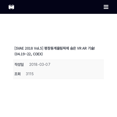
Skip
to
content
[SVAE 2018 Vol.5] 평창동계올림픽에 숨은 VR AR 기술!
(04.19~22, COEX)
작성일
2018-03-07
조회
3115