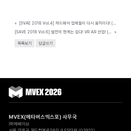
«
[SVAE 2018 Vol.4] 하드웨어 업체들이 다시 움직이다! (04.19~22, COEX)
[SAVE 2018 Vol.6] 발전의 한계는 없다! VR AR 산업! (04.19~22, COEX)
»
목록보기
답글쓰기
MVEX(메타버스엑스포) 사무국
㈜메쎄이상
서울 마포구 월드컵북로58길 9 ES타워 (03922)