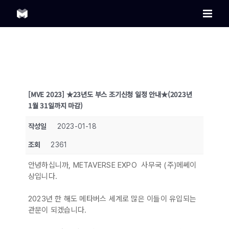
Skip
to
content
[MVE 2023] ★23년도 부스 조기신청 일정 안내★(2023년
1월 31일까지 마감)
작성일
2023-01-18
조회
2361
안녕하십니까, METAVERSE EXPO 사무국 (주)메쎄이
상입니다.
2023년 한 해도 메타버스 세계로 많은 이들이 유입되는
관문이 되겠습니다.