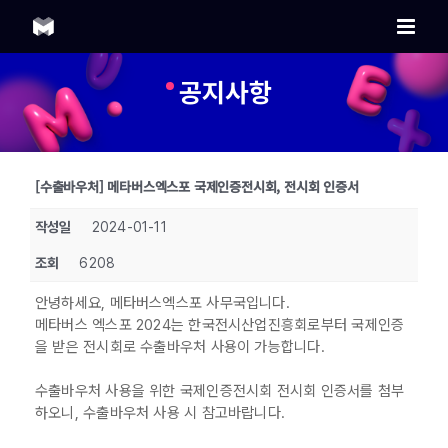
Skip
to
content
공지사항
[수출바우처] 메타버스엑스포 국제인증전시회, 전시회 인증서
작성일
2024-01-11
조회
6208
안녕하세요, 메타버스엑스포 사무국입니다.
메타버스 엑스포 2024는 한국전시산업진흥회로부터 국제인증
을 받은 전시회로 수출바우처 사용이 가능합니다.
수출바우처 사용을 위한 국제인증전시회 전시회 인증서를 첨부
하오니, 수출바우처 사용 시 참고바랍니다.