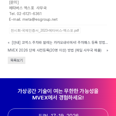
[문의]
메타버스 엑스포 사무국
Tel. 02-6121-6361
E-mail. meta@esgroup.net
전시회-국제인증서_2023-메타버스-엑스포.pdf
«
[안내] 코엑스 주차와 발레는 카카오내비에서! 주차패스 등록 방법 안내
MVEX 2026 단체 사전등록(20명 이상) 방법 (파일 사무국 제출)
»
목록보기
가상공간 기술이 여는 무한한 가능성을
MVEX에서 경험하세요!
JUN. 17-19, 2026