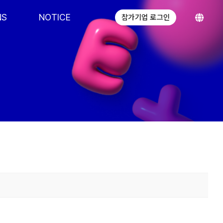
NS
NOTICE
참가기업 로그인
.