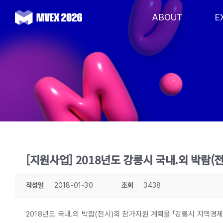
Skip
to
ABOUT
E
content
[지원사업] 2018년도 강릉시 국내.외 박람(전
작성일
2018-01-30
조회
3438
2018년도 국내.외 박람(전시)회 참가지원 계획을 「강릉시 지역경