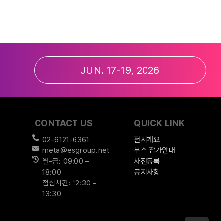
JUN. 17-19, 2026
CONTACT US
QUICK LINK
02-6121-6361
전시개요
meta@esgroup.net
부스 참가안내
월-금: 09:00 –
사전등록
18:00
공지사항
점심시간: 12:30 –
13:30
GO