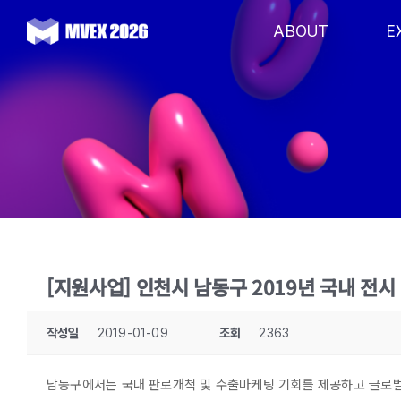
Skip
to
ABOUT
E
content
[지원사업] 인천시 남동구 2019년 국내 전
작성일
2019-01-09
조회
2363
남동구에서는 국내 판로개척 및 수출마케팅 기회를 제공하고 글로벌