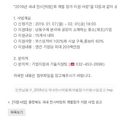
"2019년 국내 전시[박람]회 개별 참가 지원 사업"을 다음과 같이 
1. 사업개요
○ 신청기간 : 2019. 01. 07(월) ~ 02. 01(금) 18:00
○ 지원대상 : 남동구에 본사와 공장이 소재하는 중소(제조)기업
○ 지원규모 : 15개사 내외
○ 지원사항 : 부스임차비 100%와 시설 구축,홍보비 60%
○ 지원내용 : 연간 기업당 최대 200백만원
2. 문의처
○ 문의처 : 기업지원과 기술지원팀 (
032-453-2698)
자세한 내용은 첨부파일을 참고해주시기 바랍니다.
인천남동구_2019년도국내전시박람회개별참가지원사업공고.hwp
«
[지원사업] 충청북도 국내 전시박람회 개별참가 지원 사업 공고
목록보기