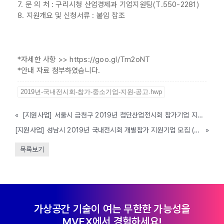
7. 문 의 처 : 구리시청 산업경제과 기업지원팀(T.550-2281)
8. 지원개요 및 신청서류 : 붙임 참조
*자세한 사항 >> https://goo.gl/Tm2oNT
*안내 자료 첨부하였습니다.
2019년-국내전시회-참가-중소기업-지원-공고.hwp
«
[지원사업] 서울시 금천구 2019년 첨단산업전시회 참가기업 지원사업 공고 (~3.13)
[지원사업] 성남시 2019년 국내전시회 개별참가 지원기업 모집 (~3.19)
»
목록보기
가상공간 기술이 여는 무한한 가능성을
MVEX에서 경험하세요!