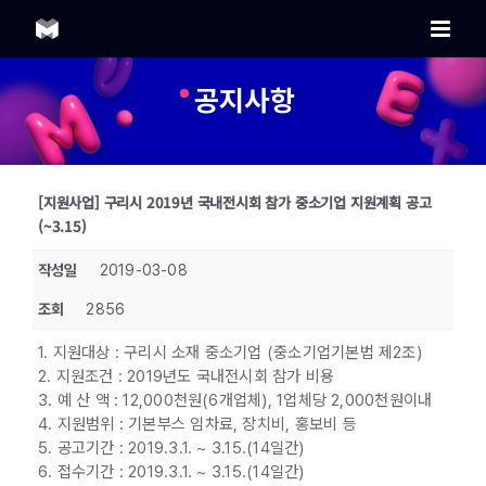
Skip
to
content
공지사항
[지원사업] 구리시 2019년 국내전시회 참가 중소기업 지원계획 공고
(~3.15)
작성일
2019-03-08
조회
2856
1. 지원대상 : 구리시 소재 중소기업 (중소기업기본법 제2조)
2. 지원조건 : 2019년도 국내전시회 참가 비용
3. 예 산 액 : 12,000천원(6개업체), 1업체당 2,000천원이내
4. 지원범위 : 기본부스 임차료, 장치비, 홍보비 등
5. 공고기간 : 2019.3.1. ~ 3.15.(14일간)
6. 접수기간 : 2019.3.1. ~ 3.15.(14일간)