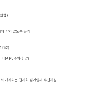
 한함)
이익 받지 않도록 유의
752)
기타운 P5주차장 앞)
에서 개최되는 전시회 참가업체 우선지원