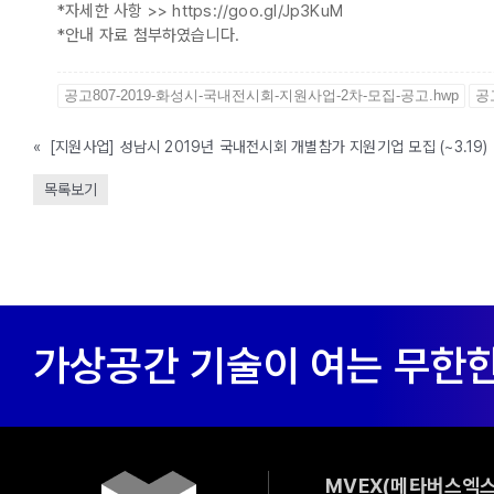
*자세한 사항 >> https://goo.gl/Jp3KuM
*안내 자료 첨부하였습니다.
공고807-2019-화성시-국내전시회-지원사업-2차-모집-공고.hwp
공
«
[지원사업] 성남시 2019년 국내전시회 개별참가 지원기업 모집 (~3.19)
목록보기
MVEX(메타버스엑스