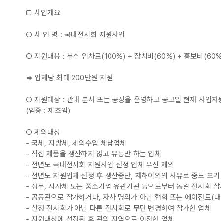
□ 사업개요
○ 사 업 명 : 국내전시회 지원사업
○ 지원내용 : 부스 임차료(100%) + 장치비(60%) + 홍보비(60%
⇒ 업체당 최대 200만원 지원
○ 지원대상 : 관내 본사 또는 공장을 운영하고 공고일 현재 사업
(업종 : 제조업)
○ 제외대상
- 국세, 지방세, 세외수입 체납업체
- 직접 제품을 생산하지 않고 유통만 하는 업체
- 전년도 국내전시회 지원사업 선정 업체 우선 제외
- 전년도 지원업체 선정 후 생산중단, 재해이외의 사유로 중도 포기
- 정부, 지자체 또는 중소기업 유관기관 등으로부터 동일 전시회 
- 공동관으로 참가하거나, 자사 명의가 아닌 협회 또는 에이전트(
- 신청 전시회가 아닌 다른 전시회로 무단 변경하여 참가한 업체
- 지원대상에 선정된 후 관외 지역으로 이전한 업체