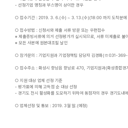
- 선정기업 명칭과 부스명이 상이한 경우
○ 접수기간 : 2019. 3. 6.(수) ~ 3. 13.(수)(18:00 까지 도착분에
○ 접수방법 : 신청서와 제출 서류 방문 또는 우편접수
※ 제출증빙서류에 의거 선정평가가 실시되므로, 서류 미제출로 불
※ 모든 사본에 원본대조필 날인
○ 참가문의 : 기업지원과 기업정책팀 담당자 김경화(☏031-369-1
○ 접수주소 : 화성시 향남읍 향남로 470, 기업지원과(화성종합경
○ 지원 대상 업체 선정 기준
- 평가표에 의해 고득점 순 대상 선정
- 경기도 전시 활성화를 도모하기 위하여 동점자의 경우 경기도내
○ 업체선정 및 통보 : 2019. 3월 말.(예정)