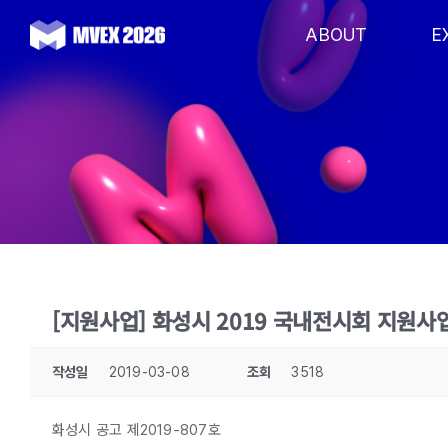
Skip
to
ABOUT
E
content
[지원사업] 화성시 2019 국내전시회 지원사업 
작성일
2019-03-08
조회
3518
화성시 공고 제2019-807호