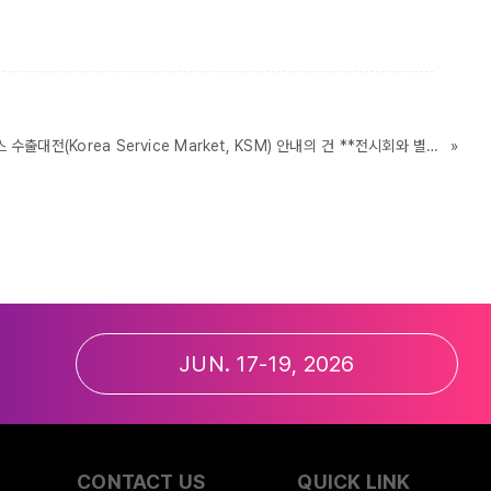
[수출상담회] 대한민국 서비스 수출대전(Korea Service Market, KSM) 안내의 건 **전시회와 별도 참가 가능
»
JUN. 17-19, 2026
CONTACT US
QUICK LINK