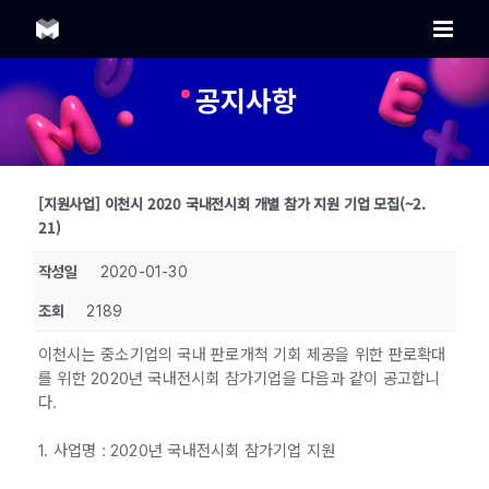
Skip
to
content
공지사항
[지원사업] 이천시 2020 국내전시회 개별 참가 지원 기업 모집(~2.
21)
작성일
2020-01-30
조회
2189
이천시는 중소기업의 국내 판로개척 기회 제공을 위한 판로확대
를 위한 2020년 국내전시회 참가기업을 다음과 같이 공고합니
다.
1. 사업명 : 2020년 국내전시회 참가기업 지원