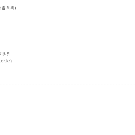
통업 제외)
업지원팀
r.kr)