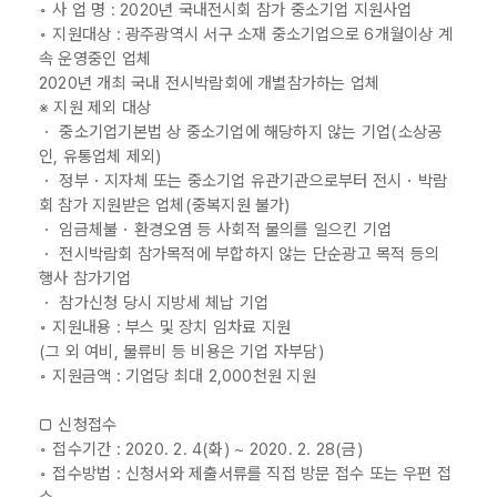
◦ 사 업 명 : 2020년 국내전시회 참가 중소기업 지원사업
◦ 지원대상 : 광주광역시 서구 소재 중소기업으로 6개월이상 계
속 운영중인 업체
2020년 개최 국내 전시박람회에 개별참가하는 업체
※ 지원 제외 대상
・ 중소기업기본법 상 중소기업에 해당하지 않는 기업(소상공
인, 유통업체 제외)
・ 정부・지자체 또는 중소기업 유관기관으로부터 전시・박람
회 참가 지원받은 업체(중복지원 불가)
・ 임금체불・환경오염 등 사회적 물의를 일으킨 기업
・ 전시박람회 참가목적에 부합하지 않는 단순광고 목적 등의
행사 참가기업
・ 참가신청 당시 지방세 체납 기업
◦ 지원내용 : 부스 및 장치 임차료 지원
(그 외 여비, 물류비 등 비용은 기업 자부담)
◦ 지원금액 : 기업당 최대 2,000천원 지원
□ 신청접수
◦ 접수기간 : 2020. 2. 4(화) ~ 2020. 2. 28(금)
◦ 접수방법 : 신청서와 제출서류를 직접 방문 접수 또는 우편 접