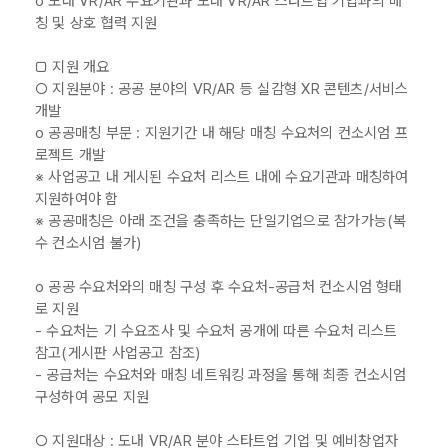
o 도내 VR/AR 수요기관과 도내 VR/AR 스타트업 기업과의 매
칭 및 상호 협력 지원
□ 지원 개요
○ 지원분야 : 공공 분야의 VR/AR 등 실감형 XR 콘텐츠/서비스
개발
o 공공매칭 부문 : 지원기간 내 해당 매칭 수요처의 컨소시엄 프
로젝트 개발
※ 사업공고 내 게시된 수요처 리스트 내에 수요기관과 매칭하여
지원하여야 함
※ 공공매칭은 아래 조건을 충족하는 단일기업으로 참가가능(복
수 컨소시엄 불가)
o 공공 수요처와의 매칭 구성 후 수요처-공급처 컨소시엄 형태
로 지원
- 수요처는 기 수요조사 및 수요처 공개에 따른 수요처 리스트
참고(게시판 사업공고 참조)
- 공급처는 수요처와 매칭 네트워킹 과정을 통해 최종 컨소시엄
구성하여 공모 지원
○ 지원대상 : 도내 VR/AR 분야 스타트업 기업 및 예비창업자