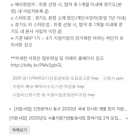
o 예비창업자 : 최종 선정 시, 협약 후 1개월 이내에 경기도(본
점) 내 사업자등록 必
o 스타트업 : 경기도 본점 소재 법인/개인사업자(창업 7년 이내)
o 경기도 외 스타트업 : 최종 선정 시, 협약 후 1개월 이내에 경
기도 내 본사 사업자 이전 必
※ 기존 NRP 1기 ~ 4기 지원기업의 참가제한 여부는 하단의 유
의사항 참고
**자세한 사항은 첨부파일 및 아래의 홈페이지 참고
http://bitly.kr/PMv2gbGL
2020-경기VRAR오디션공공매칭-모집공고문.hwp
신청서.pptx
지방비-확보-확약서수요기관-작성용.hwp
사업비산정기준-및-지원사업운영관리규정.hwp
«
[지원사업] 인천광역시 동구 2020년 국내 전시회 개별 참가 지원 안내
[지원사업] 2020년도 수출지원기반활용사업 참여기업 2차 모집공고
»
목록보기