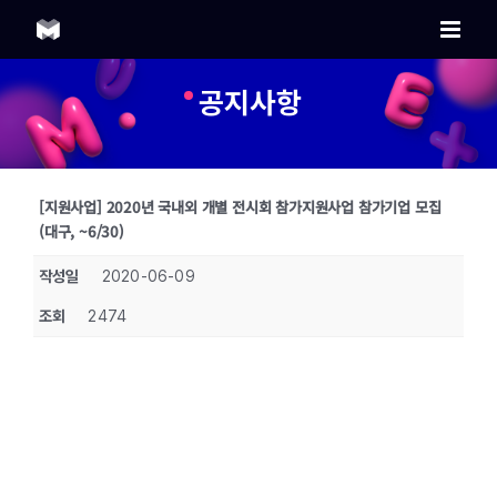
Skip
to
content
공지사항
[지원사업] 2020년 국내외 개별 전시회 참가지원사업 참가기업 모집
(대구, ~6/30)
작성일
2020-06-09
조회
2474