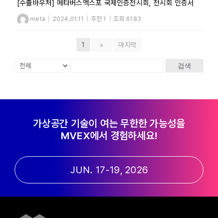
[수출바우처] 메타버스엑스포 국제인증전시회, 전시회 인증서
meta
|
2024.01.11
|
추천 1
|
조회 6183
1
»
마지막
검색
가상공간 기술이 여는 무한한 가능성을
MVEX에서 경험하세요!
JUN. 17-19, 2026