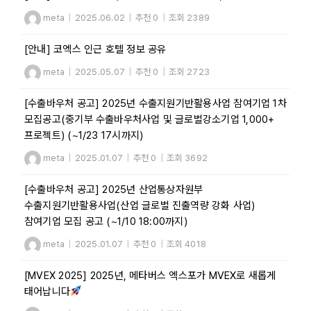
meta
|
2025.06.02
|
추천 0
|
조회 2389
[안내] 코엑스 인근 호텔 정보 공유
meta
|
2025.05.07
|
추천 0
|
조회 2723
[수출바우처 공고] 2025년 수출지원기반활용사업 참여기업 1차
모집공고(중기부 수출바우처사업 및 글로벌강소기업 1,000+
프로젝트) (~1/23 17시까지)
meta
|
2025.01.07
|
추천 0
|
조회 3692
[수출바우처 공고] 2025년 산업통상자원부
수출지원기반활용사업(산업 글로벌 진출역량 강화 사업)
참여기업 모집 공고 (~1/10 18:00까지)
meta
|
2025.01.07
|
추천 0
|
조회 4018
[MVEX 2025] 2025년, 메타버스 엑스포가 MVEX로 새롭게
태어납니다