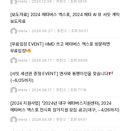
meta
|
2024.12.04
|
추천 0
|
조회 5914
[보도자료] 2024 메타버스 엑스포, 2024 메타 AI 뷰 서밋 개막
보도자료
meta
|
2024.06.27
|
추천 0
|
조회 6007
[무료입장 EVENT] HMD 쓰고 메타버스 엑스포 방문하면
무료입장!
meta
|
2024.06.17
|
추천 0
|
조회 6909
[서밋 세션권 증정 EVENT] 연사와 동명이인을 찾습니다
(~6/25까지)
meta
|
2024.06.17
|
추천 0
|
조회 7118
[2024 지원사업] 「2024년 대구 메타버스지원센터」 2024
메타버스 엑스포 전시회 참가지원 모집 공고(대구, ~4/26까지)
meta
|
2024.04.18
|
추천 0
|
조회 6401