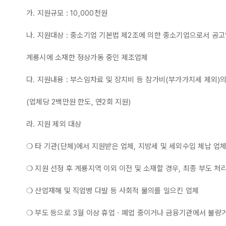
가. 지원규모 : 10,000천원
나. 지원대상 : 중소기업 기본법 제2조에 의한 중소기업으로서 공고
계룡시에 소재한 정상가동 중인 제조업체
다. 지원내용 : 부스임차료 및 장치비 등 참가비(부가가치세 제외)의
(업체당 2백만원 한도, 연2회 지원)
라. 지원 제외 대상
❍ 타 기관(단체)에서 지원받은 업체, 지방세 및 세외수입 체납 업
❍ 지원 선정 후 계룡지역 이외 이전 및 소재할 경우, 최종 부도 처
❍ 산업재해 및 직업병 다발 등 사회적 물의를 일으킨 업체
❍ 부도 등으로 3월 이상 휴업ㆍ폐업 중이거나 금융기관에서 불량