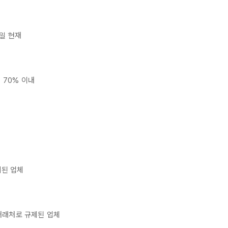
일 현재
 70% 이내
체
리된 업체
거래처로 규제된 업체