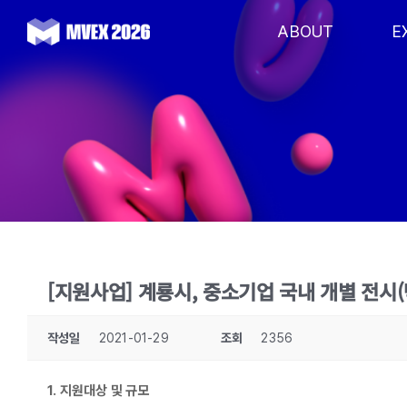
Skip
to
ABOUT
E
content
[지원사업] 계룡시, 중소기업 국내 개별 전시
작성일
2021-01-29
조회
2356
1.
지원대상 및 규모