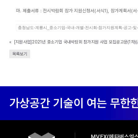
마. 제출서류 : 전시박람회 참가 지원신청서(서식1), 참가계획서(서
충청남도-계룡시_중소기업-국내-개별-전시회-참가지원계획-공고-및-
«
[지원사업]2021년 중소기업 국내박람회 참가지원 사업 모집공고문(1차)(
목록보기
MVEX(메타버스엑스