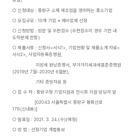
동일)
○ 신청대상 : 중랑구 소재 제조업을 영위하는 중소기업
○ 모집규모 : 10개 기업 ※ 예비업체 선정
○ 신청방법 : 방문 및 우편접수 (우편접수의 경우 기한 내
도착분에 한함)
○ 제출서류 : 신청서<서식1>, 기업현황 및 제품소개 자료<
서식2>, 사업자등록증명원,
지방세 완납증명서, 부가가치세과세표준증명원
(2019년 7월~2020년 6월분),
기타 증빙자료 등
○ 접 수 처 : 중랑구청 기업지원과 전시회 지원 담당자 앞
[02043 서울특별시 중랑구 봉화산로
179(신내동)]
○ 발표일 : 2021. 3. 24.(수)(예정)
○ 방 법 : 선정기업 개별통보