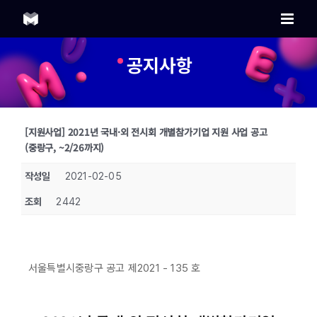
Skip
to
content
공지사항
[지원사업] 2021년 국내·외 전시회 개별참가기업 지원 사업 공고
(중랑구, ~2/26까지)
작성일
2021-02-05
조회
2442
서울특별시중랑구 공고 제2021 - 135 호