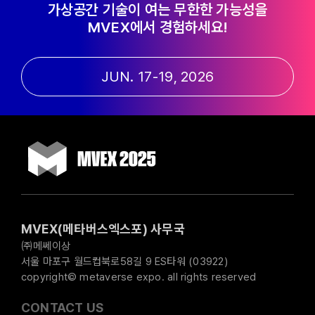
가상공간 기술이 여는 무한한 가능성을
MVEX에서 경험하세요!
JUN. 17-19, 2026
MVEX(메타버스엑스포) 사무국
㈜메쎄이상
서울 마포구 월드컵북로58길 9 ES타워 (03922)
copyright© metaverse expo. all rights reserved
CONTACT US