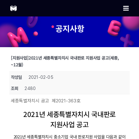
Skip
to
content
공지사항
[지원사업]2021년 세종특별자치시 국내판로 지원사업 공고(세종,
~12월)
작성일
2021-02-05
조회
2480
세종특별자치시 공고 제2021-363호
2021년 세종특별자치시 국내판로
지원사업 공고
2021년 세종특별자치시 중소기업 국내 판로지원 사업을 다음과 같이