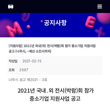
Skip
to
content
공지사항
[지원사업] 2021년 국내(외) 전시(박람)회 참가 중소기업 지원사업
공고 (나주시, ~예산 소진시까지)
작성일
2021-02-15
조회
2597
나주시 공고 제2021 - 3호
2021년 국내․외 전시(박람)회 참가
중소기업 지원사업 공고