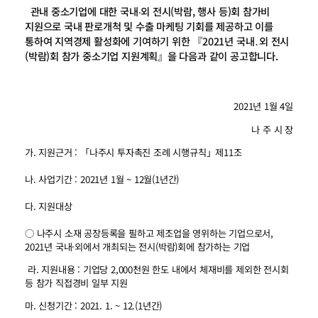
관내 중소기업에 대한 국내‧외 전시(박람, 행사 등)회 참가비
지원으로 국내 판로개척 및 수출 마케팅 기회를 제공하고 이를
통하여 지역경제 활성화에 기여하기 위한 『2021년 국내․외 전시
(박람)회 참가 중소기업 지원계획』을 다음과 같이 공고합니다.
2021년 1월 4일
나 주 시 장
가. 지원근거 : 「나주시 투자촉진 조례 시행규칙」제11조
나. 사업기간 : 2021년 1월 ~ 12월(1년간)
다. 지원대상
○ 나주시 소재 공장등록을 필하고 제조업을 영위하는 기업으로서,
2021년 국내·외에서 개최되는 전시(박람)회에 참가하는 기업
라. 지원내용 : 기업당 2,000천원 한도 내에서 체재비를 제외한 전시회
등 참가 직접경비 일부 지원
마. 신청기간 : 2021. 1. ~ 12.(1년간)