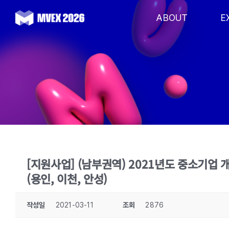
Skip
to
ABOUT
E
content
[지원사업] (남부권역) 2021년도 중소기업
(용인, 이천, 안성)
작성일
2021-03-11
조회
2876