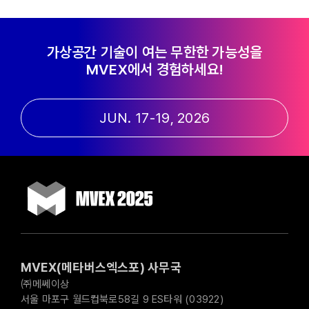
가상공간 기술이 여는 무한한 가능성을
MVEX에서 경험하세요!
JUN. 17-19, 2026
MVEX(메타버스엑스포) 사무국
㈜메쎄이상
서울 마포구 월드컵북로58길 9 ES타워 (03922)