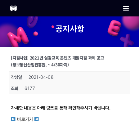
Skip
to
content
공지사항
[지원사업] 2021년 실감교육 콘텐츠 개발지원 과제 공고
(정보통신산업진흥원, ~ 4/30까지)
작성일
2021-04-08
조회
6177
자세한 내용은 아래 링크를 통해 확인해주시기 바랍니다.
바로가기