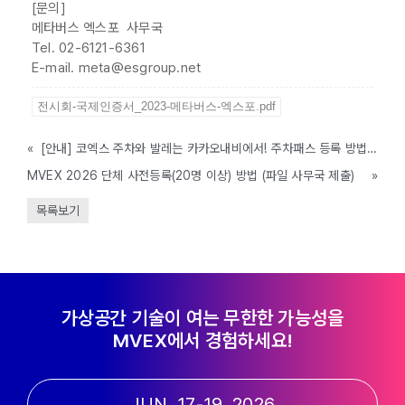
[문의]
메타버스 엑스포 사무국
Tel. 02-6121-6361
E-mail. meta@esgroup.net
전시회-국제인증서_2023-메타버스-엑스포.pdf
«
[안내] 코엑스 주차와 발레는 카카오내비에서! 주차패스 등록 방법 안내
MVEX 2026 단체 사전등록(20명 이상) 방법 (파일 사무국 제출)
»
목록보기
가상공간 기술이 여는 무한한 가능성을
MVEX에서 경험하세요!
JUN. 17-19, 2026