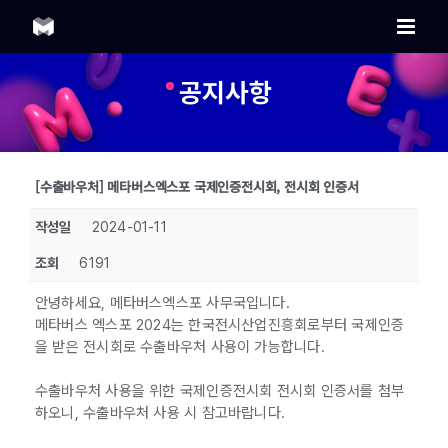
Skip
to
content
공지사항
[수출바우처] 메타버스엑스포 국제인증전시회, 전시회 인증서
작성일
2024-01-11
조회
6191
안녕하세요, 메타버스엑스포 사무국입니다.
메타버스 엑스포 2024는 한국전시산업진흥회로부터 국제인증
을 받은 전시회로 수출바우처 사용이 가능합니다.
수출바우처 사용을 위한 국제인증전시회 전시회 인증서를 첨부
하오니, 수출바우처 사용 시 참고바랍니다.