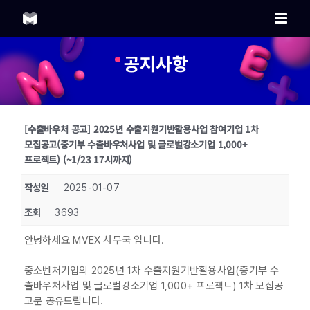
Skip
to
content
공지사항
[수출바우처 공고] 2025년 수출지원기반활용사업 참여기업 1차
모집공고(중기부 수출바우처사업 및 글로벌강소기업 1,000+
프로젝트) (~1/23 17시까지)
작성일
2025-01-07
조회
3693
안녕하세요 MVEX 사무국 입니다.
중소벤처기업의 2025년 1차 수출지원기반활용사업(중기부 수
출바우처사업 및 글로벌강소기업 1,000+ 프로젝트) 1차 모집공
고문 공유드립니다.