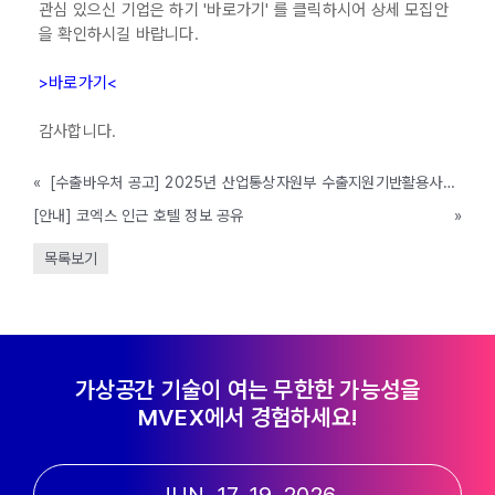
관심 있으신 기업은 하기 '바로가기' 를 클릭하시어 상세 모집안
을 확인하시길 바랍니다.
>바로가기<
감사합니다.
«
[수출바우처 공고] 2025년 산업통상자원부 수출지원기반활용사업(산업 글로벌 진출역량 강화 사업) 참여기업 모집 공고 (~1/10 18:00까지)
[안내] 코엑스 인근 호텔 정보 공유
»
목록보기
가상공간 기술이 여는 무한한 가능성을
MVEX에서 경험하세요!
JUN. 17-19, 2026