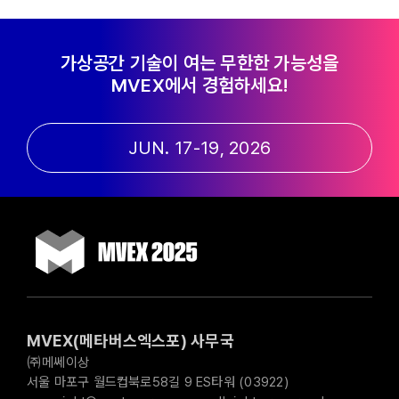
가상공간 기술이 여는 무한한 가능성을
MVEX에서 경험하세요!
JUN. 17-19, 2026
MVEX(메타버스엑스포) 사무국
㈜메쎄이상
서울 마포구 월드컵북로58길 9 ES타워 (03922)