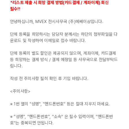
*리스트 제출 시 희망 결제 방법(카드결제 / 계좌이체) 회신
필수!!
안녕하십니까, MVEX 전시사무국 (주)메쎄이상입니다.
단체 등록을 희망하시는 담당자 분께서는 하단의 첨부파일을 다
운로드 및 작성하여 이메일로 접수 바랍니다.
단체 등록의 별도 할인은 제공되지 않으며, 계좌이체, 카드결제
등 희망하는 결제 방식 / 결제 예정일 등 사무국으로 전달부탁드
립니다.
작성 전 주의사항 필히 확인 후 기입 바랍니다.
<주의사항>
※ 1번 열의 "성명", "핸드폰번호" 등은 절대 지우지 마세요.
※ "성명", "핸드폰번호", "소속" 은 필수 입력이며, "핸드폰번
호"는 중복되면 안됩니다.