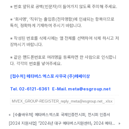
※ 번호 앞뒤로 공백(빈문자)이 들어가지 않도록 주의해 주세요.
※ ‘회사명’, ‘직위’는 출입증(전자명함)에 인쇄되는 항목이므로
특히, 정확하게 기재하여 주시기 바랍니다.
※ 작성된 번호를 삭제시에는 열 전체를 선택하여 삭제 하시고 저
장하시기 바랍니다.
※ 같은 핸드폰번호로 여러명을 등록하면 한 사람으로 인식합니
다. 각각의 번호를 넣어주세요.
[접수처] 메타버스 엑스포 사무국 (주)메쎄이상
Tel. 02-6121-6361 E-Mail. meta@esgroup.net
MVEX_GROUP-REGISTER_reply_meta@esgroup.net_.xlsx
«
[수출바우처] 메타버스엑스포 국제인증전시회, 전시회 인증서
[2024 지원사업] 「2024년 대구 메타버스지원센터」 2024 메타버스 엑스포 전시회 참가지원 모집 공고(대구, ~4/26까지)
»