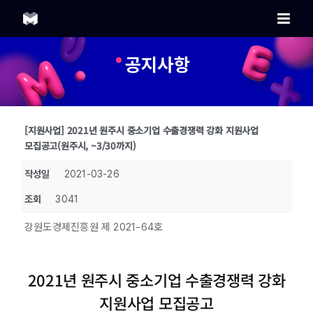
Skip
to
content
공지사항
[지원사업] 2021년 원주시 중소기업 수출경쟁력 강화 지원사업
모집공고(원주시, ~3/30까지)
작성일
2021-03-26
조회
3041
강원도경제진흥원 제 2021-64호
2021년 원주시 중소기업 수출경쟁력 강화
지원사업 모집공고