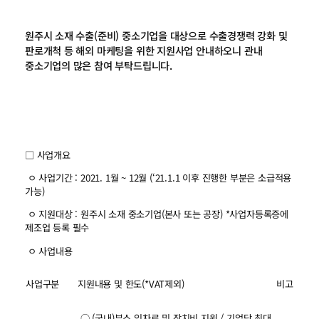
원주시 소재 수출(준비) 중소기업을 대상으로 수출경쟁력 강화 및
판로개척 등 해외 마케팅을 위한 지원사업 안내하오니 관내
중소기업의 많은 참여 부탁드립니다.
□ 사업개요
ㅇ 사업기간 : 2021. 1월 ~ 12월 (‘21.1.1 이후 진행한 부분은 소급적용
가능)
ㅇ 지원대상 : 원주시 소재 중소기업(본사 또는 공장) *사업자등록증에
제조업 등록 필수
ㅇ 사업내용
사업구분
지원내용 및 한도(*VAT제외)
비고
○ (국내)부스 임차료 및 장치비 지원 / 기업당 최대