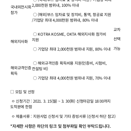
2,000천원 범위내, 100% 이내
국내외전시회
참가
○ (해외)부스 임차료 및 장치비, 통역, 항공료 지원
/기업당 최대 4,000천원 범위내, 80% 이내
교차
○ KOTRA KOSME, OKTA 해외지사화 참가비
선택
지원
해외지사화
가능
○ 기업당 최대 2,000천원 범위내 지원, 80% 이내
○ 해외규격인증 획득비용 지원(인증비, 시험비,
해외규격인증
컨설팅 비)
획득
○ 기업당 최대 4,000천원 범위내 지원, 70% 이내
□ 모집 및 선정
ㅇ 신청기간 : 2021. 3. 15(월) ~ 3. 30(화) 신청마감일 18:00까지
도착분에 한함
ㅇ 제출서류 : 지원사업 신청서 및 기타 증빙서류 (신청서 하단 참고)
*자세한 사항은 하단의 링크 및 첨부파일 확인 부탁드립니다.