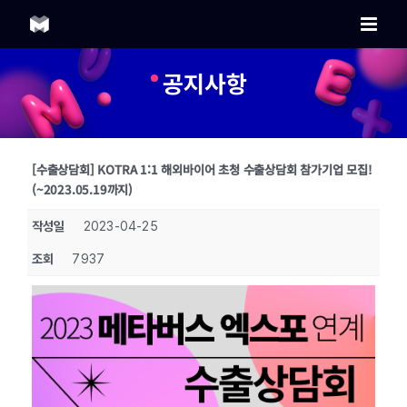
Skip
to
content
공지사항
[수출상담회] KOTRA 1:1 해외바이어 초청 수출상담회 참가기업 모집!
(~2023.05.19까지)
작성일
2023-04-25
조회
7937