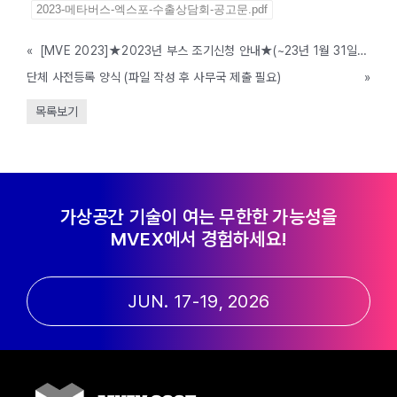
2023-메타버스-엑스포-수출상담회-공고문.pdf
«
[MVE 2023]★2023년 부스 조기신청 안내★(~23년 1월 31일까지)
단체 사전등록 양식 (파일 작성 후 사무국 제출 필요)
»
목록보기
가상공간 기술이 여는 무한한 가능성을
MVEX에서 경험하세요!
JUN. 17-19, 2026