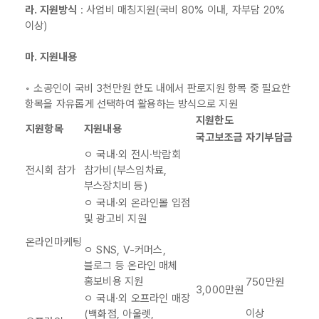
라. 지원방식
: 사업비 매칭지원(국비 80% 이내, 자부담 20%
이상)
마. 지원내용
◦ 소공인이 국비 3천만원 한도 내에서 판로지원 항목 중 필요한
항목을 자유롭게 선택하여 활용하는 방식으로 지원
지원한도
지원항목
지원내용
국고보조금
자기부담금
ㅇ 국내·외 전시·박람회
전시회 참가
참가비(부스임차료,
부스장치비 등)
ㅇ 국내·외 온라인몰 입점
및 광고비 지원
온라인마케팅
ㅇ SNS, V-커머스,
블로그 등 온라인 매체
홍보비용 지원
750만원
3,000만원
ㅇ 국내·외 오프라인 매장
이상
(백화점, 아울렛,