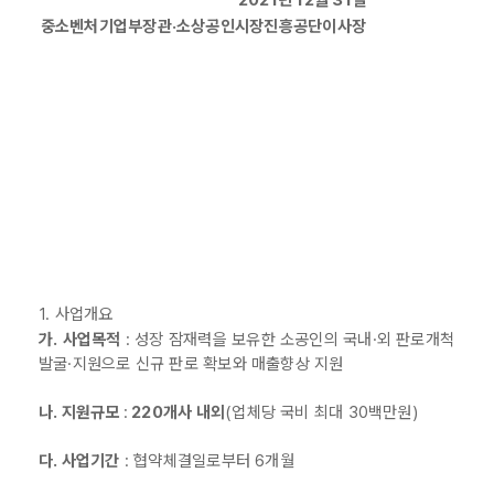
중소벤처기업부장관·소상공인시장진흥공단이사장
1. 사업개요
가.
사업목적
: 성장 잠재력을 보유한 소공인의 국내·외 판로개척
발굴·지원으로 신규 판로 확보와 매출향상 지원
나. 지원규모
:
220개사 내외
(업체당 국비 최대 30백만원)
다. 사업기간
: 협약체결일로부터 6개월