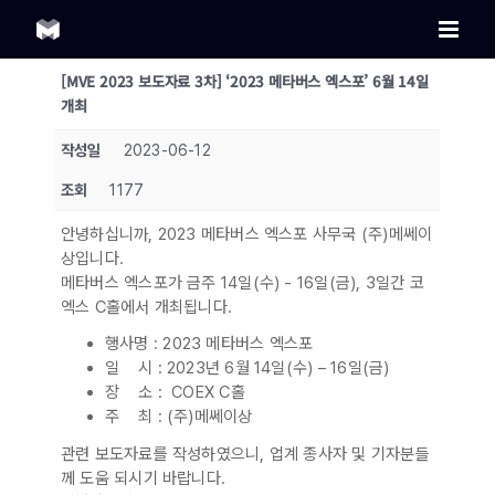
Skip
to
content
[MVE 2023 보도자료 3차] ‘2023 메타버스 엑스포’ 6월 14일
개최
작성일
2023-06-12
조회
1177
안녕하십니까, 2023 메타버스 엑스포 사무국 (주)메쎄이
상입니다.
메타버스 엑스포가 금주 14일(수) - 16일(금), 3일간 코
엑스 C홀에서 개최됩니다.
행사명 : 2023 메타버스 엑스포
일 시 : 2023년 6월 14일(수) – 16일(금)
장 소 : COEX C홀
주 최 : (주)메쎄이상
관련 보도자료를 작성하였으니, 업계 종사자 및 기자분들
께 도움 되시기 바랍니다.