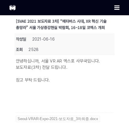
Skip
to
content
[SVAE 2021 보도자료 3차] “메타버스 시대, XR 혁신 기술
총망라” 서울 가상증강현실 박람회, 16~18일 코엑스 개최
작성일
2021-06-16
조회
2528
안녕하십니까, 서울 VR AR 엑스포 사무국입니다.
보도자료(3차) 전달 드립니다.
참고 부탁 드립니다.
Seoul-VRAR-Expo-2021-보도자료_3차최종.docx