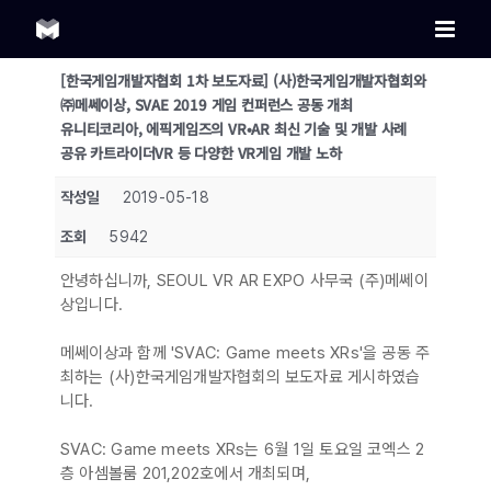
Skip
to
content
[한국게임개발자협회 1차 보도자료] (사)한국게임개발자협회와
㈜메쎄이상, SVAE 2019 게임 컨퍼런스 공동 개최
유니티코리아, 에픽게임즈의 VR•AR 최신 기술 및 개발 사례
공유 카트라이더VR 등 다양한 VR게임 개발 노하
작성일
2019-05-18
조회
5942
안녕하십니까, SEOUL VR AR EXPO 사무국 (주)메쎄이
상입니다.
메쎄이상과 함께 'SVAC: Game meets XRs'을 공동 주
최하는 (사)한국게임개발자협회의 보도자료 게시하였습
니다.
SVAC: Game meets XRs는 6월 1일 토요일 코엑스 2
층 아셈볼룸 201,202호에서 개최되며,