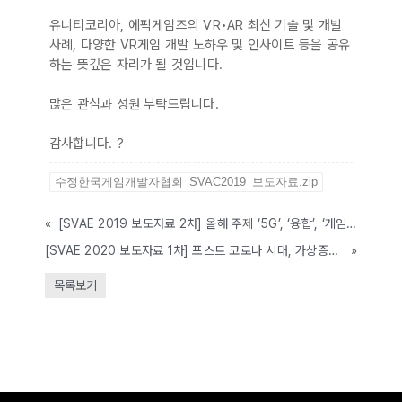
유니티코리아, 에픽게임즈의 VR•AR 최신 기술 및 개발
사례, 다양한 VR게임 개발 노하우 및 인사이트 등을 공유
하는 뜻깊은 자리가 될 것입니다.
많은 관심과 성원 부탁드립니다.
감사합니다. ?
수정한국게임개발자협회_SVAC2019_보도자료.zip
«
[SVAE 2019 보도자료 2차] 올해 주제 ‘5G’, ‘융합’, ‘게임’ ‘Seoul VR•AR Conference(서울 가상•증강현실 컨퍼런스)’
[SVAE 2020 보도자료 1차] 포스트 코로나 시대, 가상증강현실 새로운 전기 맞이하나...
»
목록보기