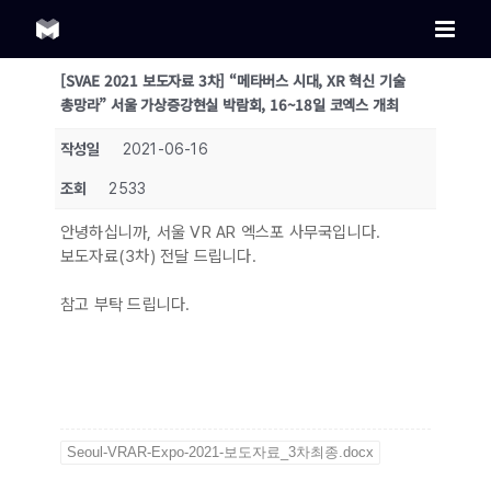
Skip
to
content
[SVAE 2021 보도자료 3차] “메타버스 시대, XR 혁신 기술
총망라” 서울 가상증강현실 박람회, 16~18일 코엑스 개최
작성일
2021-06-16
조회
2533
안녕하십니까, 서울 VR AR 엑스포 사무국입니다.
보도자료(3차) 전달 드립니다.
참고 부탁 드립니다.
Seoul-VRAR-Expo-2021-보도자료_3차최종.docx