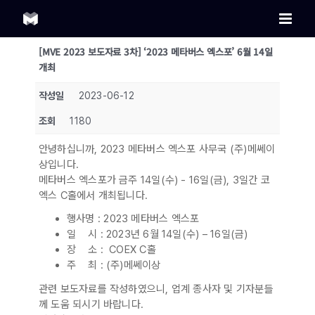
Skip
to
content
[MVE 2023 보도자료 3차] ‘2023 메타버스 엑스포’ 6월 14일
개최
작성일
2023-06-12
조회
1180
안녕하십니까, 2023 메타버스 엑스포 사무국 (주)메쎄이
상입니다.
메타버스 엑스포가 금주 14일(수) - 16일(금), 3일간 코
엑스 C홀에서 개최됩니다.
행사명 : 2023 메타버스 엑스포
일 시 : 2023년 6월 14일(수) – 16일(금)
장 소 : COEX C홀
주 최 : (주)메쎄이상
관련 보도자료를 작성하였으니, 업계 종사자 및 기자분들
께 도움 되시기 바랍니다.