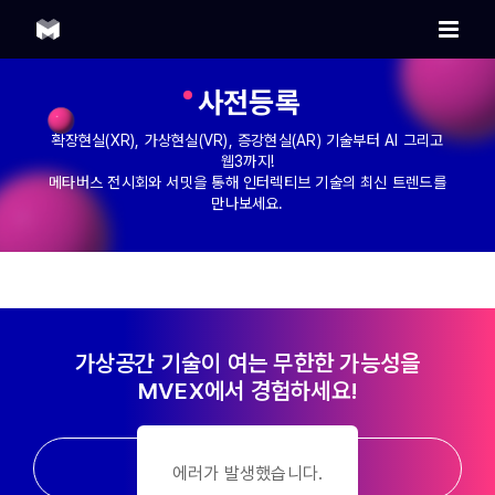
Skip
to
content
사전등록
확장현실(XR), 가상현실(VR), 증강현실(AR) 기술부터 AI 그리고
웹3까지!
메타버스 전시회와 서밋을 통해 인터렉티브 기술의 최신 트렌드를
만나보세요.
가상공간 기술이 여는 무한한 가능성을
MVEX에서 경험하세요!
JUN. 17-19, 2026
에러가 발생했습니다.