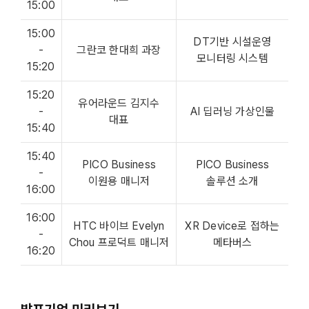
15:00
15:00
DT기반 시설운영
-
그란코 한대희 과장
모니터링 시스템
15:20
15:20
유어라운드 김지수
-
AI 딥러닝 가상인물
대표
15:40
15:40
PICO Business
PICO Business
-
이원용 매니저
솔루션 소개
16:00
16:00
HTC 바이브 Evelyn
XR Device로 접하는
-
Chou 프로덕트 매니저
메타버스
16:20