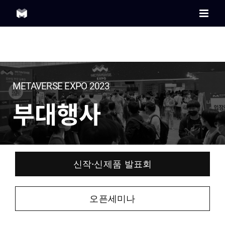
Skip
to
content
METAVERSE EXPO 2023
부대행사
신작·신제품 발표회
오픈세미나