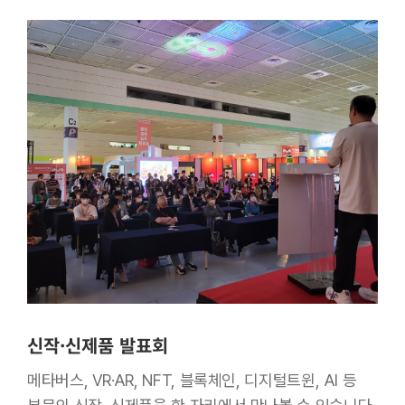
신작·신제품 발표회
메타버스, VR·AR, NFT, 블록체인, 디지털트윈, AI 등