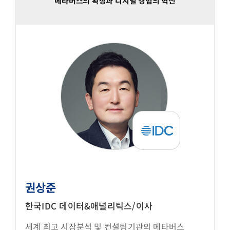
메타버스의 확장과 디지털 경험의 혁신
권상준
한국IDC 데이터&애널리틱스/이사
세계 최고 시장분석 및 컨설팅기관의 메타버스