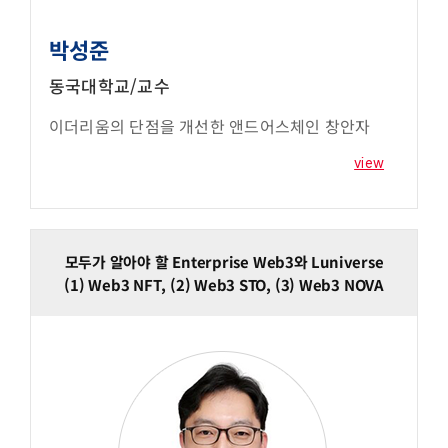
박성준
동국대학교/교수
이더리움의 단점을 개선한 앤드어스체인 창안자
view
모두가 알아야 할 Enterprise Web3와 Luniverse
(1) Web3 NFT, (2) Web3 STO, (3) Web3 NOVA