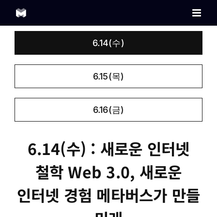
Skip
to
content
6.14(수)
6.15(목)
6.16(금)
6.14(수) : 새로운 인터넷
철학 Web 3.0, 새로운
인터넷 경험 메타버스가 만들