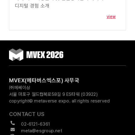
디지털 경험 소개
view
MVEX(메타버스엑스포) 사무국
㈜메쎄이상
서울 마포구 월드컵북로58길 9 ES타워 (03922)
copyright© metaverse expo. all rights reserved
CONTACT US
02-6121-6361
meta@esgroup.net