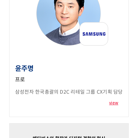
윤주명
프로
삼성전자 한국총괄의 D2C 리테일 그룹 CX기획 담당
view