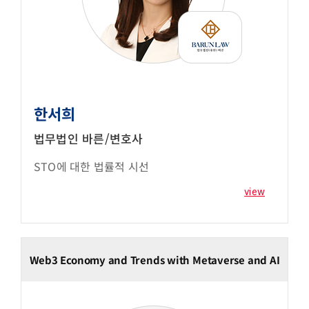
한서희
법무법인 바른/변호사
STO에 대한 법률적 시선
view
Web3 Economy and Trends with Metaverse and AI