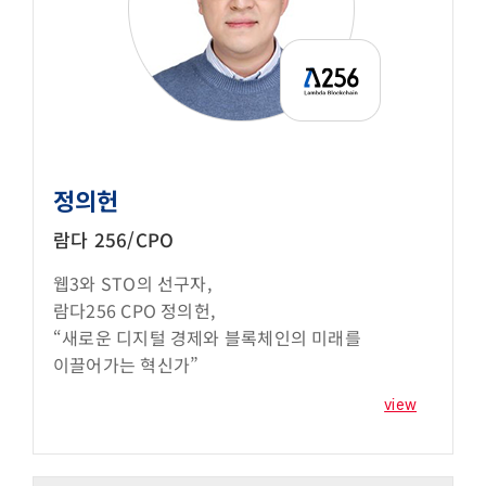
정의헌
람다 256/CPO
웹3와 STO의 선구자,
람다256 CPO 정의헌,
“새로운 디지털 경제와 블록체인의 미래를
이끌어가는 혁신가”
view