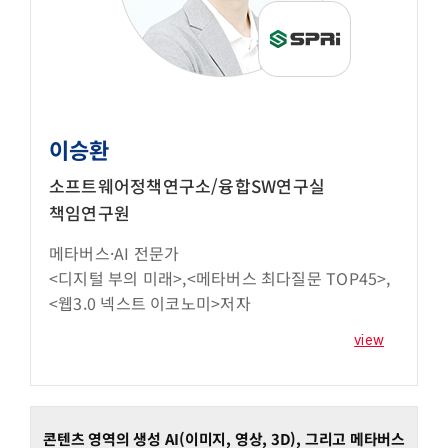
이승환
소프트웨어정책연구소/융합SW연구실
책임연구원
메타버스·AI 전문가
<디지털 부의 미래>,<메타버스 최다질문 TOP45>,
<웹3.0 넥스트 이코노미>저자
view
콘텐츠 영역의 생성 AI(이미지, 영상, 3D), 그리고 메타버스