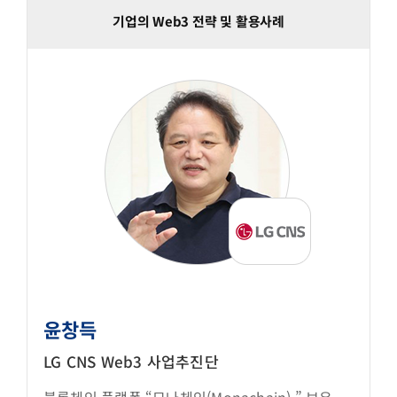
기업의 Web3 전략 및 활용사례
윤창득
LG CNS Web3 사업추진단
블록체인 플랫폼 “모나체인(Monachain) ” 보유