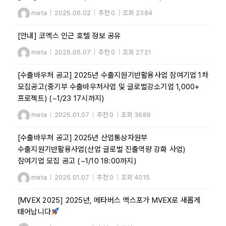
meta
|
2025.06.02
|
추천 0
|
조회 2384
[안내] 코엑스 인근 호텔 정보 공유
meta
|
2025.05.07
|
추천 0
|
조회 2721
[수출바우처 공고] 2025년 수출지원기반활용사업 참여기업 1차
모집공고(중기부 수출바우처사업 및 글로벌강소기업 1,000+
프로젝트) (~1/23 17시까지)
meta
|
2025.01.07
|
추천 0
|
조회 3688
[수출바우처 공고] 2025년 산업통상자원부
수출지원기반활용사업(산업 글로벌 진출역량 강화 사업)
참여기업 모집 공고 (~1/10 18:00까지)
meta
|
2025.01.07
|
추천 0
|
조회 4015
[MVEX 2025] 2025년, 메타버스 엑스포가 MVEX로 새롭게
태어납니다