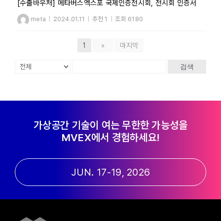
[수출바우처] 메타버스엑스포 국제인증전시회, 전시회 인증서
meta
|
2024.01.11
|
추천 1
|
조회 6180
1
»
마지막
검색
가상공간 기술이 여는 무한한 가능성을
MVEX에서 경험하세요!
JUN. 17-19, 2026