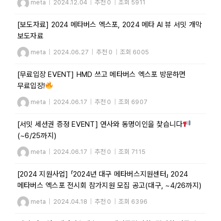
meta
|
2024.12.04
|
추천 0
|
조회 5911
[보도자료] 2024 메타버스 엑스포, 2024 메타 AI 뷰 서밋 개막
보도자료
meta
|
2024.06.27
|
추천 0
|
조회 6005
[무료입장 EVENT] HMD 쓰고 메타버스 엑스포 방문하면
무료입장!
meta
|
2024.06.17
|
추천 0
|
조회 6907
[서밋 세션권 증정 EVENT] 연사와 동명이인을 찾습니다
(~6/25까지)
meta
|
2024.06.17
|
추천 0
|
조회 7115
[2024 지원사업] 「2024년 대구 메타버스지원센터」 2024
메타버스 엑스포 전시회 참가지원 모집 공고(대구, ~4/26까지)
meta
|
2024.04.18
|
추천 0
|
조회 6396