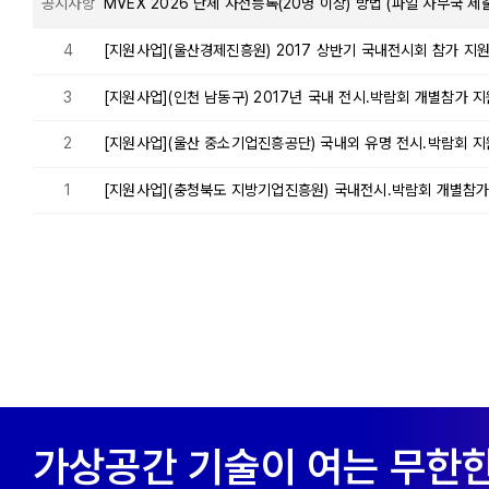
공지사항
MVEX 2026 단체 사전등록(20명 이상) 방법 (파일 사무국 제출
4
[지원사업](울산경제진흥원) 2017 상반기 국내전시회 참가 지원사
3
[지원사업](인천 남동구) 2017년 국내 전시.박람회 개별참가 지원사
2
[지원사업](울산 중소기업진흥공단) 국내외 유명 전시.박람회 
1
[지원사업](충청북도 지방기업진흥원) 국내전시.박람회 개별참가 지