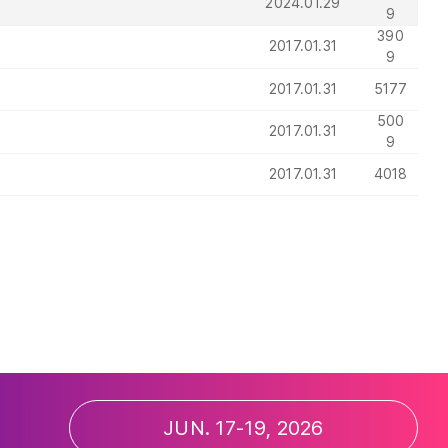
2024.01.29
9
390
2017.01.31
9
2017.01.31
5177
500
2017.01.31
9
2017.01.31
4018
JUN. 17-19, 2026