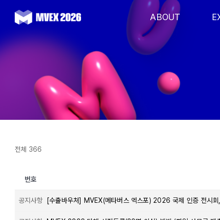
Skip
to
ABOUT
E
content
전체 366
번호
공지사항
[수출바우처] MVEX(메타버스 엑스포) 2026 국제 인증 전시