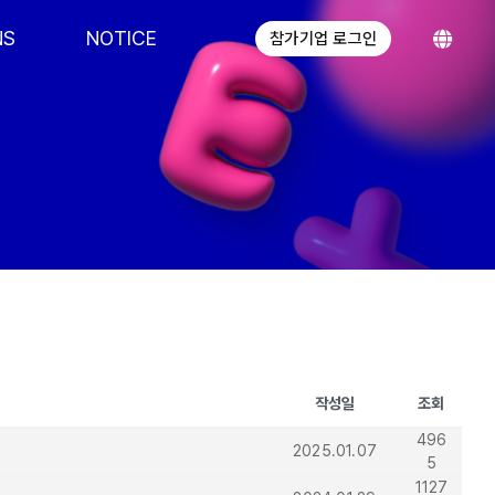
NS
NOTICE
참가기업 로그인
작성일
조회
496
2025.01.07
5
1127