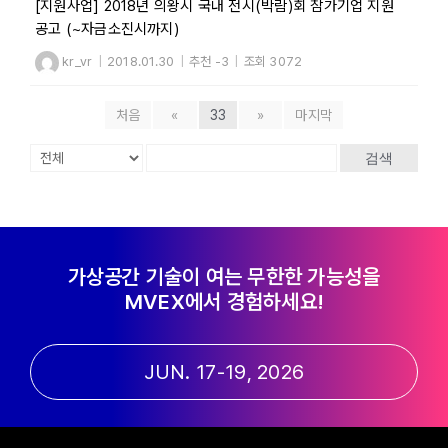
[지원사업] 2018년 의왕시 국내 전시(박람)회 참가기업 지원
공고 (~자금소진시까지)
kr_vr
|
2018.01.30
|
추천 -3
|
조회 3072
처음
«
33
»
마지막
검색
가상공간 기술이 여는 무한한 가능성을
MVEX에서 경험하세요!
JUN. 17-19, 2026