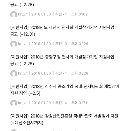
공고 (~2.28)
kr_vr
|
2018.01.30
|
추천 -4
|
조회 3162
[지원사업] 2018년도 제천시 전시회 개별참가기업 지원사업
공고 (~12.31)
kr_vr
|
2018.01.30
|
추천 -3
|
조회 3226
[지원사업] 2018년 중랑구청 전시회 개별참가기업 지원사업
공고 (~2.28)
kr_vr
|
2018.01.30
|
추천 -4
|
조회 3328
[지원사업] 2018년 상주시 중소기업 국내 전시박람회 개별참가
지원 사업 (~2.5)
kr_vr
|
2018.01.30
|
추천 -4
|
조회 3171
[지원사업] 2018년 창원산업진흥원 국내박람회 개별참가 지원
(~예산소진시까지)